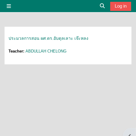
Skip to main content
Log in
Side panel
Toggle search i
ประมวลการสอน ผศ.ดร.อับดุลเลาะ เจ๊ะหลง
Teacher:
ABDULLAH CHELONG