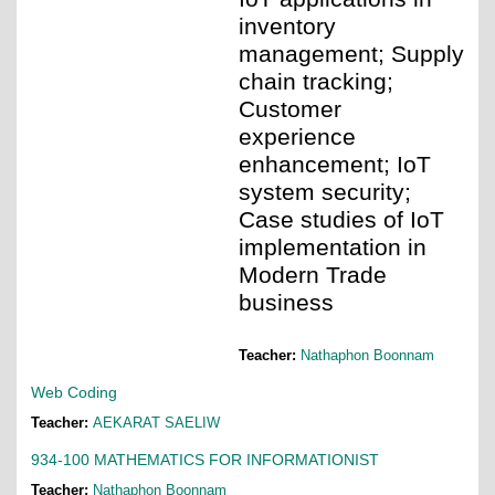
inventory
management; Supply
chain tracking;
Customer
experience
enhancement; IoT
system security;
Case studies of IoT
implementation in
Modern Trade
business
Teacher:
Nathaphon Boonnam
Web Coding
Teacher:
AEKARAT SAELIW
934-100 MATHEMATICS FOR INFORMATIONIST
Teacher:
Nathaphon Boonnam