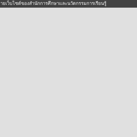
ายเว็บไซต์ของสำนักการศึกษาและนวัตกรรมการเรียนรู้