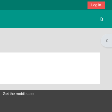
Log in
Toggle
Open
Get the mobile app