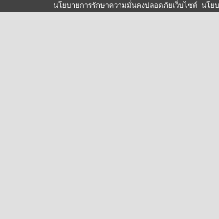
นโยบายการรักษาความมั่นคงปลอดภัยเว็บไซต์
นโยบ